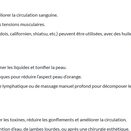
liorer la circulation sanguine.
es tensions musculaires.
s, californien, shiatsu, etc.) peuvent être utilisées, avec des huil
ner les liquides et tonifier la peau.
iques pour réduire l’aspect peau d’orange.
ge lymphatique ou de massage manuel profond pour décomposer les
 les toxines, réduire les gonflements et améliorer la circulation.
tion d’eau, de jambes lourdes, ou après une chirurgie esthétique.