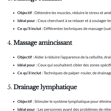
Objectif
: Détendre les muscles, réduire le stress et amé
Idéal pour
: Ceux cherchant à se relaxer et à soulager l
Ce qu’il inclut
: Différentes techniques de massage (suédoi
4.
Massage amincissant
Objectif
: Aider à réduire l’apparence de la cellulite, drai
Idéal pour
: Ceux qui souhaitent cibler des zones spécif
Ce qu’il inclut
: Techniques de palper-rouler, de draina
5.
Drainage lymphatique
Objectif
: Stimuler le système lymphatique pour éliminer
Idéal pour
: Les personnes ayant des problèmes de réten