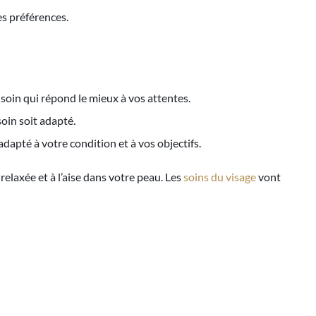
les préférences.
e soin qui répond le mieux à vos attentes.
soin soit adapté.
adapté à votre condition et à vos objectifs.
relaxée et à l’aise dans votre peau. Les
soins du visage
vont