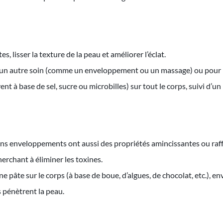
es, lisser la texture de la peau et améliorer l’éclat.
ant un autre soin (comme un enveloppement ou un massage) ou pour 
nt à base de sel, sucre ou microbilles) sur tout le corps, suivi d’un
tains enveloppements ont aussi des propriétés amincissantes ou raf
erchant à éliminer les toxines.
ne pâte sur le corps (à base de boue, d’algues, de chocolat, etc.)
s pénètrent la peau.