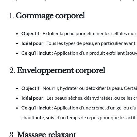
1.
Gommage corporel
Objectif
: Exfolier la peau pour éliminer les cellules mort
Idéal pour
: Tous les types de peau, en particulier av
Ce qu’il inclut
: Application d’un produit exfoliant (souve
2.
Enveloppement corporel
Objectif
: Nourrir, hydrater ou détoxifier la peau. Cer
Idéal pour
: Les peaux sèches, déshydratées, ou celles ch
Ce qu’il inclut
: Application d’une crème, d’un gel ou d’u
chauffante, suivi d’un temps de repos pour que les actif
3.
Massage relaxant