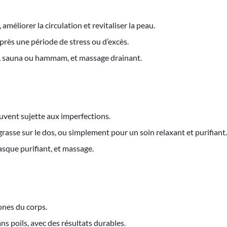
améliorer la circulation et revitaliser la peau.
près une période de stress ou d’excès.
e, sauna ou hammam, et massage drainant.
souvent sujette aux imperfections.
rasse sur le dos, ou simplement pour un soin relaxant et purifiant.
que purifiant, et massage.
zones du corps.
ns poils, avec des résultats durables.