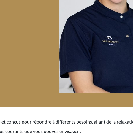
t conçus pour répondre à différents besoins, allant de la relaxatio
 plus courants que vous pouvez envisager :