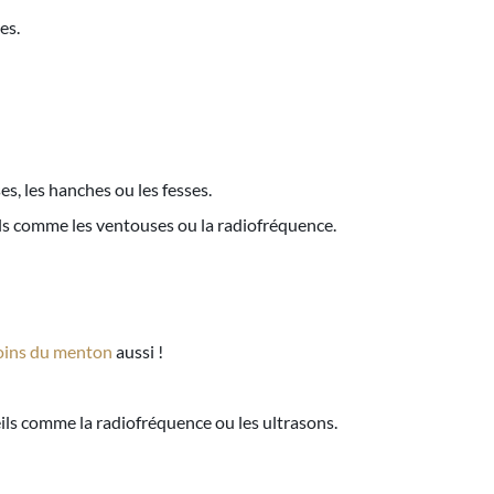
es.
es, les hanches ou les fesses.
ils comme les ventouses ou la radiofréquence.
oins du menton
aussi !
eils comme la radiofréquence ou les ultrasons.