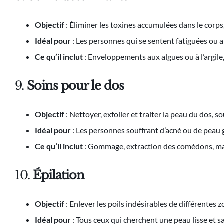
Objectif
: Éliminer les toxines accumulées dans le corps, 
Idéal pour
: Les personnes qui se sentent fatiguées ou a
Ce qu’il inclut
: Enveloppements aux algues ou à l’argil
9.
Soins pour le dos
Objectif
: Nettoyer, exfolier et traiter la peau du dos, 
Idéal pour
: Les personnes souffrant d’acné ou de peau g
Ce qu’il inclut
: Gommage, extraction des comédons, mas
10.
Épilation
Objectif
: Enlever les poils indésirables de différentes 
Idéal pour
: Tous ceux qui cherchent une peau lisse et sa