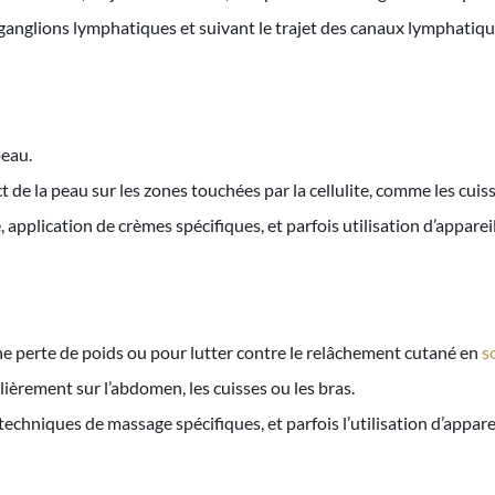
ganglions lymphatiques et suivant le trajet des canaux lymphatiqu
peau.
 de la peau sur les zones touchées par la cellulite, comme les cuiss
pplication de crèmes spécifiques, et parfois utilisation d’appare
une perte de poids ou pour lutter contre le relâchement cutané en
s
lièrement sur l’abdomen, les cuisses ou les bras.
techniques de massage spécifiques, et parfois l’utilisation d’appar