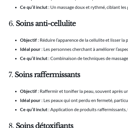
Ce qu’il inclut
: Un massage doux et rythmé, ciblant les 
6.
Soins anti-cellulite
Objectif
: Réduire l’apparence de la cellulite et lisser la 
Idéal pour
: Les personnes cherchant à améliorer l’aspect
Ce qu’il inclut
: Combinaison de techniques de massage, a
7.
Soins raffermissants
Objectif
: Raffermir et tonifier la peau, souvent après 
Idéal pour
: Les peaux qui ont perdu en fermeté, particu
Ce qu’il inclut
: Application de produits raffermissants, 
8.
Soins détoxifiants