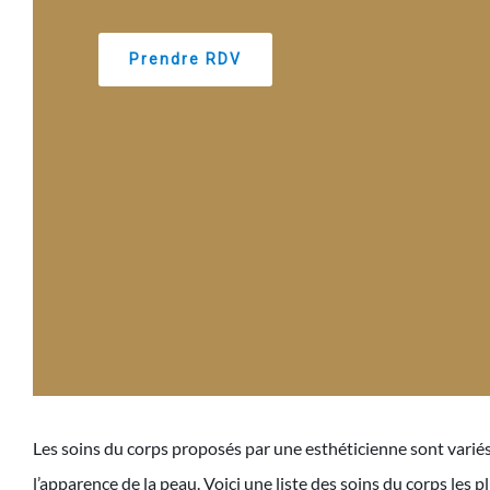
Prendre RDV
Les soins du corps proposés par une esthéticienne sont variés e
l’apparence de la peau. Voici une liste des soins du corps les