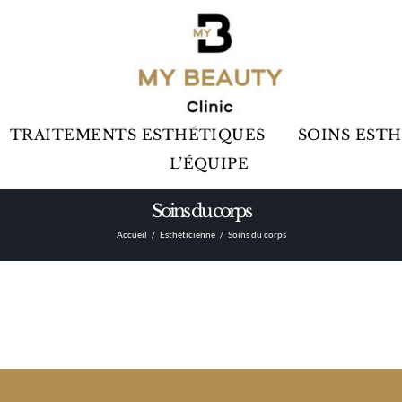
TRAITEMENTS ESTHÉTIQUES
SOINS EST
L’ÉQUIPE
Soins du corps
Accueil
Esthéticienne
Soins du corps