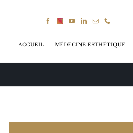
Passer
au
contenu
ACCUEIL
MÉDECINE ESTHÉTIQUE