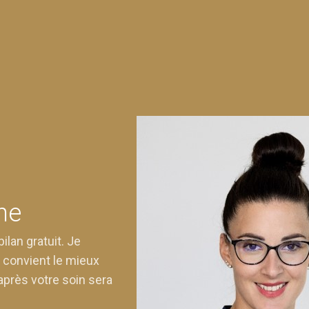
ne
lan gratuit. Je
 convient le mieux
après votre soin sera