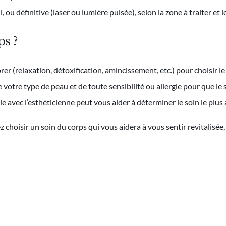
il, ou définitive (laser ou lumière pulsée), selon la zone à traiter et 
s ?
rer (relaxation, détoxification, amincissement, etc.) pour choisir l
 votre type de peau et de toute sensibilité ou allergie pour que le 
le avec l’esthéticienne peut vous aider à déterminer le soin le plus 
choisir un soin du corps qui vous aidera à vous sentir revitalisée, 