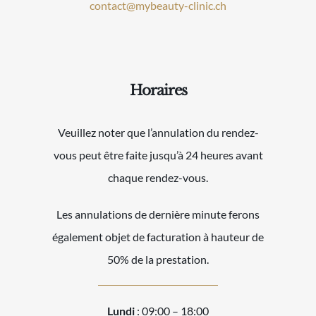
contact@mybeauty-clinic.ch
:
Horaires
Veuillez noter que l’annulation du rendez-
vous peut être faite jusqu’à 24 heures avant
chaque rendez-vous.
Les annulations de dernière minute ferons
également objet de facturation à hauteur de
50% de la prestation.
Lundi
: 09:00 – 18:00