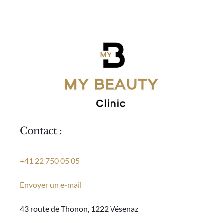
Contact :
+41 22 750 05 05
Envoyer un e-mail
43 route de Thonon, 1222 Vésenaz